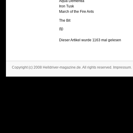
Aqua Dementia
Iron Tusk
March of the Fire Ants
The Bit
(tj)
Dieser Artikel wurde 1163 mal gelesen
Copyright (c) 2008 Helldriver-magazine.de. All rights reserved.
Impressum
.