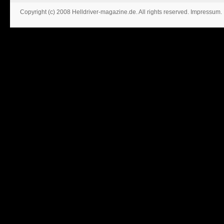
Copyright (c) 2008 Helldriver-magazine.de. All rights reserved.
Impressum
.