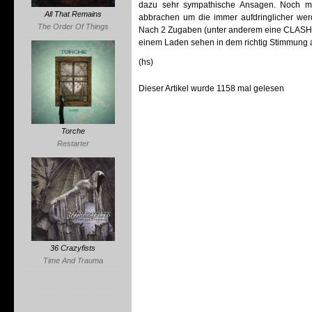
dazu sehr sympathische Ansagen. Noch m
All That Remains
abbrachen um die immer aufdringlicher we
The Order Of Things
Nach 2 Zugaben (unter anderem eine CLASH C
einem Laden sehen in dem richtig Stimmung au
(hs)
Dieser Artikel wurde 1158 mal gelesen
Torche
Restarter
36 Crazyfists
Time And Trauma