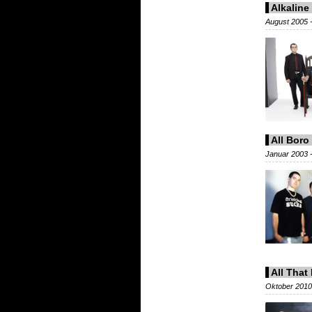
Alkaline
August 2005 -
All Boro
Januar 2003 -
All That
Oktober 2010 