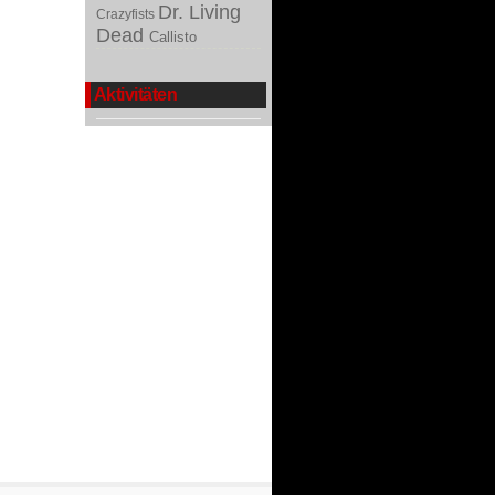
Dr. Living
Crazyfists
Dead
Callisto
Aktivitäten