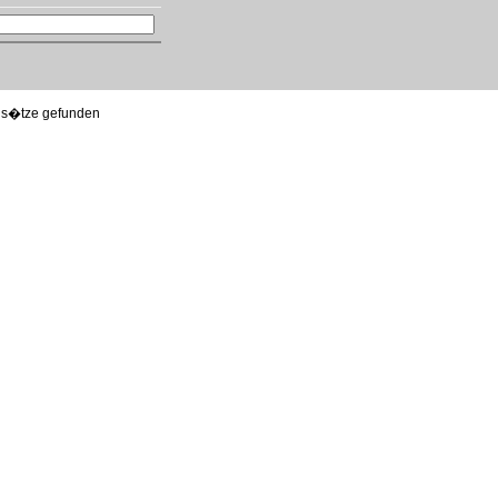
ns�tze gefunden