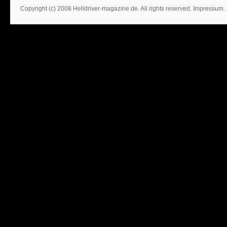
Copyright (c) 2008 Helldriver-magazine.de. All rights reserved.
Impressum
.